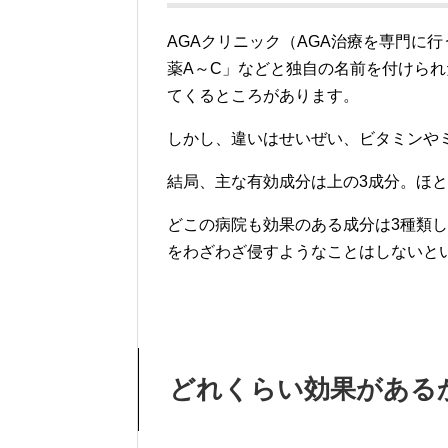
AGAクリニック（AGA治療を専門に
薬A～C」などと独自の名前を付けら
てくるところがあります。
しかし、違いはせいぜい、ビタミンや
結局、主な有効成分は上の3成分。ほ
どこの病院も効果のある成分は3種類
をわざわざ侵すようなことはしないと
どれくらい効果がある