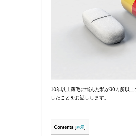
10年以上薄毛に悩んだ私が30カ所以
したことをお話しします。
Contents
[
表示
]