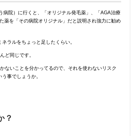
行う病院）に行くと、「オリジナル発毛薬」、「AGA治療
れた薬を「その病院オリジナル」だと説明され強力に勧め
ミネラルをちょっと足したくらい。
とんど同じです。
しかないことを分かってるので、それを使わないリスク
いう事でしょうか。
か？